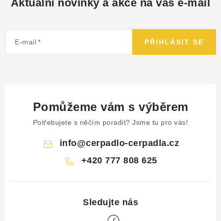
Aktuální novinky a akce na váš e-mail
E-mail
PŘIHLÁSIT SE
Pomůžeme vám s výběrem
Potřebujete s něčím poradit? Jsme tu pro vás!
info
@
cerpadlo-cerpadla.cz
+420 777 808 625