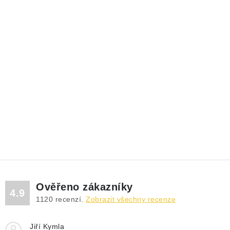
Ověřeno zákazníky
4.9
1120
recenzí.
Zobrazit všechny recenze
Jiří Kymla