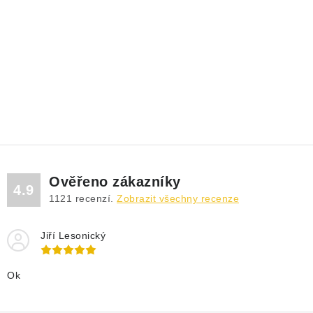
Ověřeno zákazníky
4.9
1121
recenzí.
Zobrazit všechny recenze
Jiří Lesonický
Ok