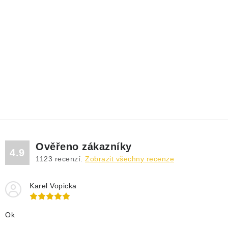
Ověřeno zákazníky
4.9
1123
recenzí.
Zobrazit všechny recenze
Karel Vopicka
Ok