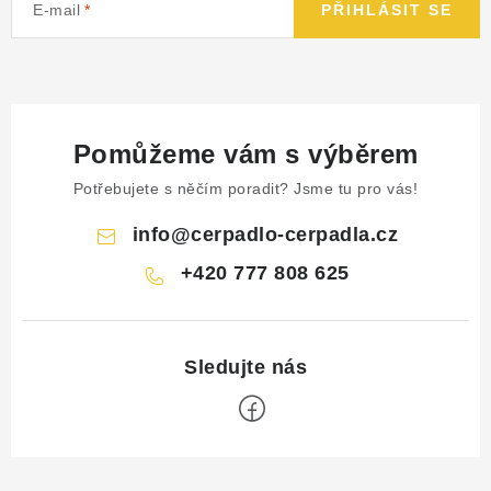
E-mail
PŘIHLÁSIT SE
Pomůžeme vám s výběrem
Potřebujete s něčím poradit? Jsme tu pro vás!
info
@
cerpadlo-cerpadla.cz
+420 777 808 625
Z