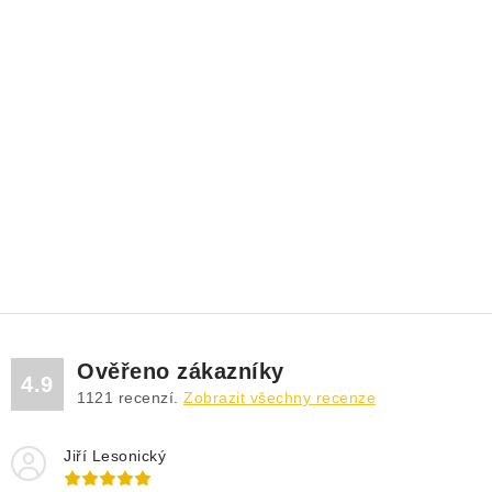
Ověřeno zákazníky
4.9
1121
recenzí.
Zobrazit všechny recenze
Jiří Lesonický