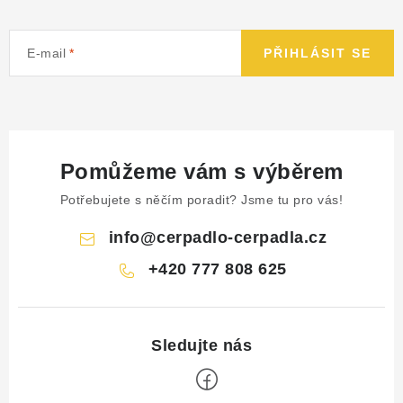
E-mail
PŘIHLÁSIT SE
Pomůžeme vám s výběrem
Potřebujete s něčím poradit? Jsme tu pro vás!
info
@
cerpadlo-cerpadla.cz
+420 777 808 625