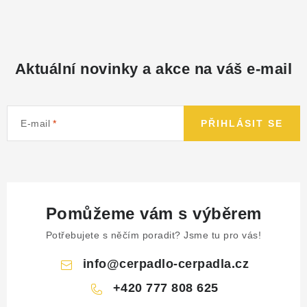
Aktuální novinky a akce na váš e-mail
E-mail
PŘIHLÁSIT SE
Pomůžeme vám s výběrem
Potřebujete s něčím poradit? Jsme tu pro vás!
info
@
cerpadlo-cerpadla.cz
+420 777 808 625