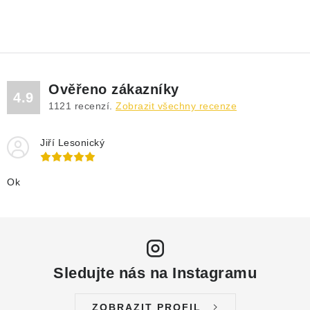
Ověřeno zákazníky
4.9
1121
recenzí.
Zobrazit všechny recenze
Jiří Lesonický
Ok
Sledujte nás na Instagramu
ZOBRAZIT PROFIL