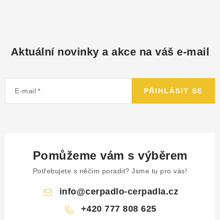
Aktuální novinky a akce na váš e-mail
E-mail
PŘIHLÁSIT SE
Pomůžeme vám s výběrem
Potřebujete s něčím poradit? Jsme tu pro vás!
info
@
cerpadlo-cerpadla.cz
+420 777 808 625