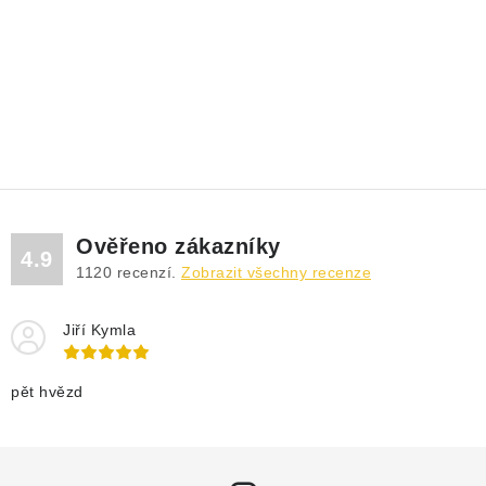
Ověřeno zákazníky
4.9
1120
recenzí.
Zobrazit všechny recenze
Jiří Kymla
pět hvězd