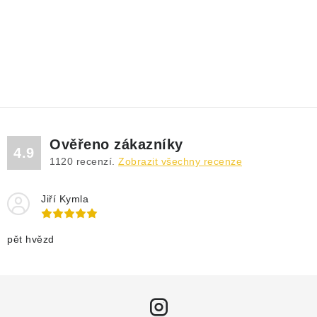
Ověřeno zákazníky
4.9
1120
recenzí.
Zobrazit všechny recenze
Jiří Kymla
pět hvězd