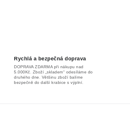
Rychlá a bezpečná doprava
DOPRAVA ZDARMA při nákupu nad
5.000Kč. Zboží „skladem“ odesíláme do
druhého dne. Většinu zboží balíme
bezpečně do další krabice s výplní.