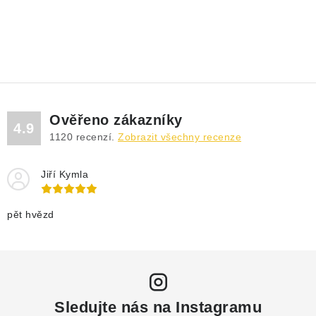
Ověřeno zákazníky
4.9
1120
recenzí.
Zobrazit všechny recenze
Jiří Kymla
pět hvězd
Sledujte nás na Instagramu