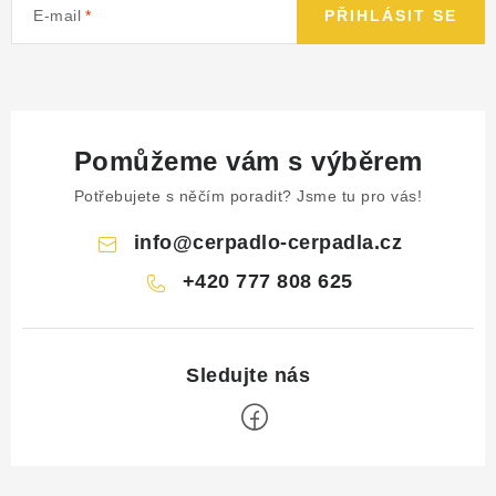
E-mail
PŘIHLÁSIT SE
Pomůžeme vám s výběrem
Potřebujete s něčím poradit? Jsme tu pro vás!
info
@
cerpadlo-cerpadla.cz
+420 777 808 625
Z