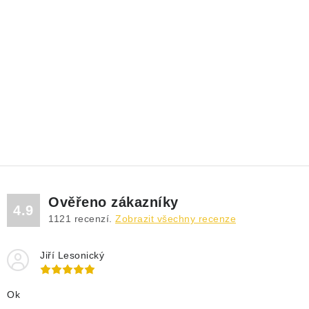
Ověřeno zákazníky
4.9
1121
recenzí.
Zobrazit všechny recenze
Jiří Lesonický
Ok