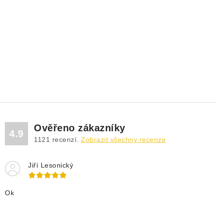
Ověřeno zákazníky
4.9
1121
recenzí.
Zobrazit všechny recenze
Jiří Lesonický
Ok