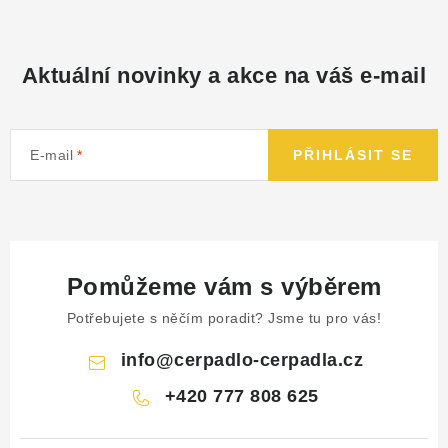
Aktuální novinky a akce na váš e-mail
E-mail
PŘIHLÁSIT SE
Pomůžeme vám s výběrem
Potřebujete s něčím poradit? Jsme tu pro vás!
info
@
cerpadlo-cerpadla.cz
+420 777 808 625