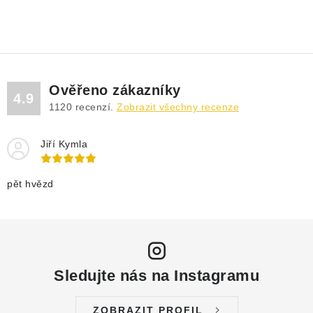
Ověřeno zákazníky
4.9
1120
recenzí.
Zobrazit všechny recenze
Jiří Kymla
pět hvězd
Sledujte nás na Instagramu
ZOBRAZIT PROFIL