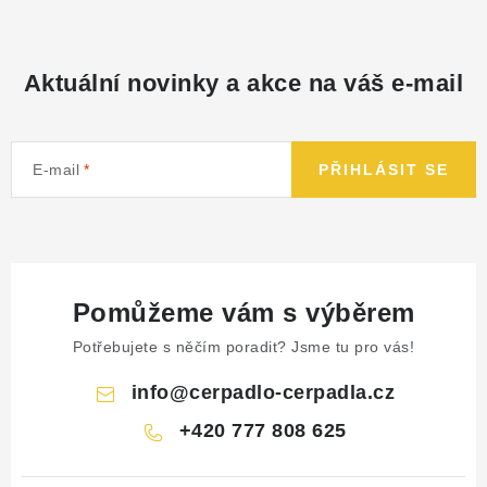
Aktuální novinky a akce na váš e-mail
E-mail
PŘIHLÁSIT SE
Pomůžeme vám s výběrem
Potřebujete s něčím poradit? Jsme tu pro vás!
info
@
cerpadlo-cerpadla.cz
+420 777 808 625