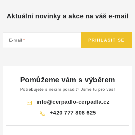
Aktuální novinky a akce na váš e-mail
E-mail
PŘIHLÁSIT SE
Pomůžeme vám s výběrem
Potřebujete s něčím poradit? Jsme tu pro vás!
info
@
cerpadlo-cerpadla.cz
+420 777 808 625