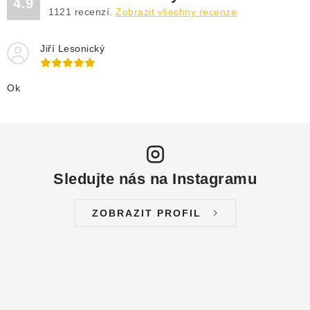
4.9
1121
recenzí.
Zobrazit všechny recenze
Jiří Lesonický
Ok
Sledujte nás na Instagramu
ZOBRAZIT PROFIL