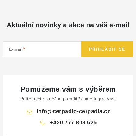
Aktuální novinky a akce na váš e-mail
E-mail
PŘIHLÁSIT SE
Pomůžeme vám s výběrem
Potřebujete s něčím poradit? Jsme tu pro vás!
info
@
cerpadlo-cerpadla.cz
+420 777 808 625