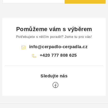
Pomůžeme vám s výběrem
Potřebujete s něčím poradit? Jsme tu pro vás!
info
@
cerpadlo-cerpadla.cz
+420 777 808 625
Z
á