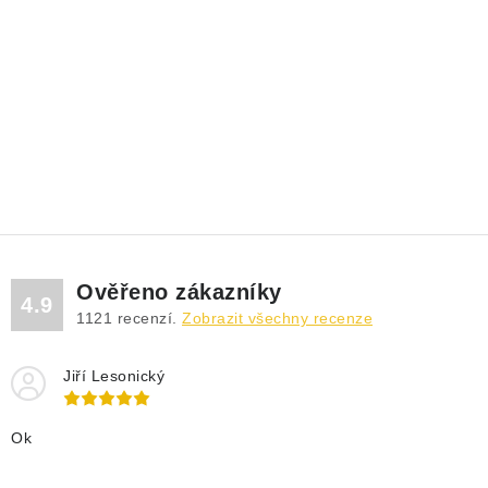
Ověřeno zákazníky
4.9
1121
recenzí.
Zobrazit všechny recenze
Jiří Lesonický
Ok