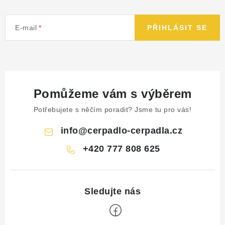
E-mail
PŘIHLÁSIT SE
Pomůžeme vám s výběrem
Potřebujete s něčím poradit? Jsme tu pro vás!
info
@
cerpadlo-cerpadla.cz
+420 777 808 625