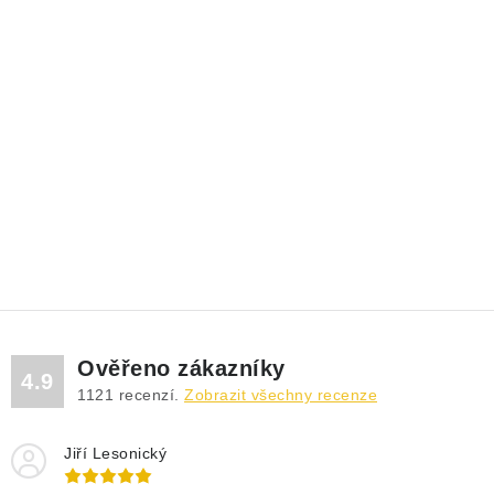
Ověřeno zákazníky
4.9
1121
recenzí.
Zobrazit všechny recenze
Jiří Lesonický