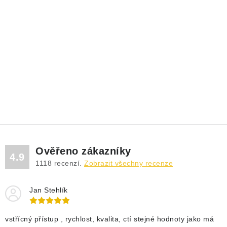
Ověřeno zákazníky
4.9
1118
recenzí.
Zobrazit všechny recenze
Jan Stehlík
vstřícný přístup , rychlost, kvalita, ctí stejné hodnoty jako má