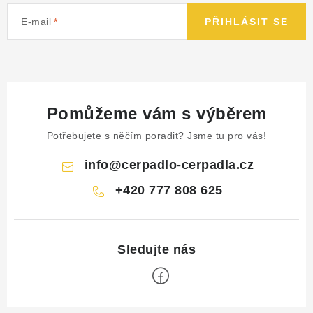
E-mail
PŘIHLÁSIT SE
Pomůžeme vám s výběrem
Potřebujete s něčím poradit? Jsme tu pro vás!
info
@
cerpadlo-cerpadla.cz
+420 777 808 625