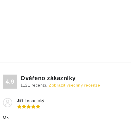
Ověřeno zákazníky
4.9
1121
recenzí.
Zobrazit všechny recenze
Jiří Lesonický
Ok