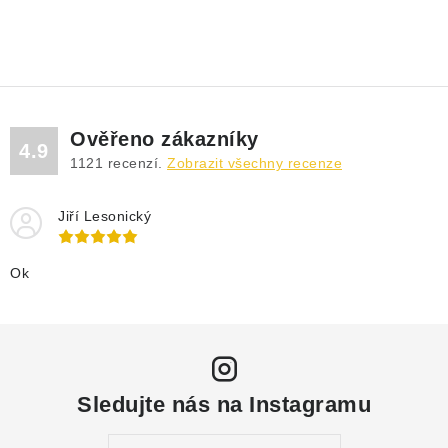
Ověřeno zákazníky
4.9
1121
recenzí.
Zobrazit všechny recenze
Jiří Lesonický
Ok
Sledujte nás na Instagramu