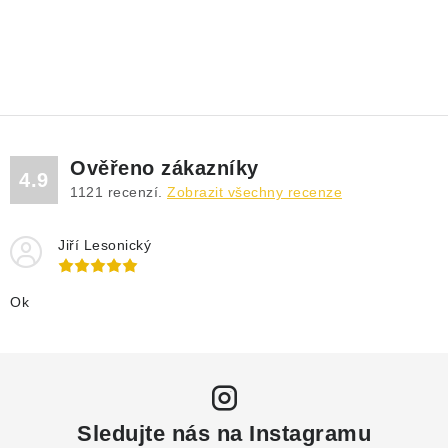
Ověřeno zákazníky
4.9
1121
recenzí.
Zobrazit všechny recenze
Jiří Lesonický
Ok
Sledujte nás na Instagramu