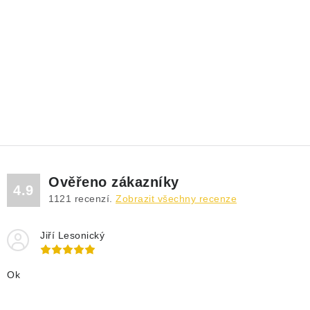
Ověřeno zákazníky
4.9
1121
recenzí.
Zobrazit všechny recenze
Jiří Lesonický
Ok