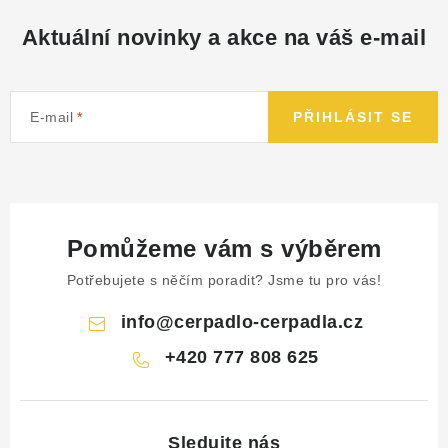
Aktuální novinky a akce na váš e-mail
E-mail
PŘIHLÁSIT SE
Pomůžeme vám s výběrem
Potřebujete s něčím poradit? Jsme tu pro vás!
info
@
cerpadlo-cerpadla.cz
+420 777 808 625