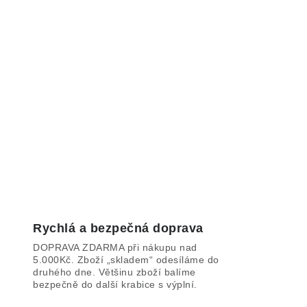
Rychlá a bezpečná doprava
DOPRAVA ZDARMA při nákupu nad
5.000Kč. Zboží „skladem“ odesíláme do
druhého dne. Většinu zboží balíme
bezpečně do další krabice s výplní.