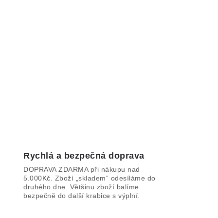
Rychlá a bezpečná doprava
DOPRAVA ZDARMA při nákupu nad
5.000Kč. Zboží „skladem“ odesíláme do
druhého dne. Většinu zboží balíme
bezpečně do další krabice s výplní.