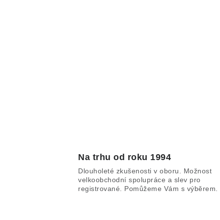
Na trhu od roku 1994
Dlouholeté zkušenosti v oboru. Možnost
velkoobchodní spolupráce a slev pro
registrované. Pomůžeme Vám s výběrem.