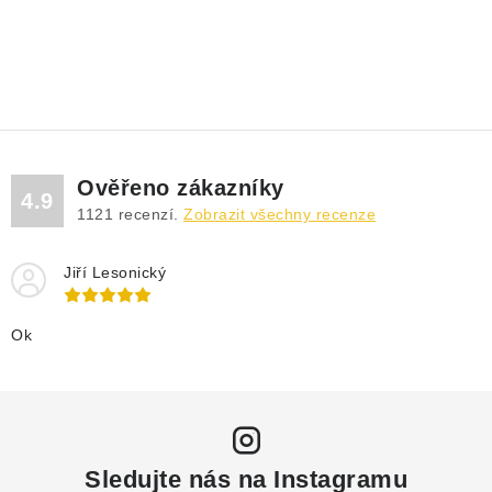
Ověřeno zákazníky
4.9
1121
recenzí.
Zobrazit všechny recenze
Jiří Lesonický
Ok
Sledujte nás na Instagramu