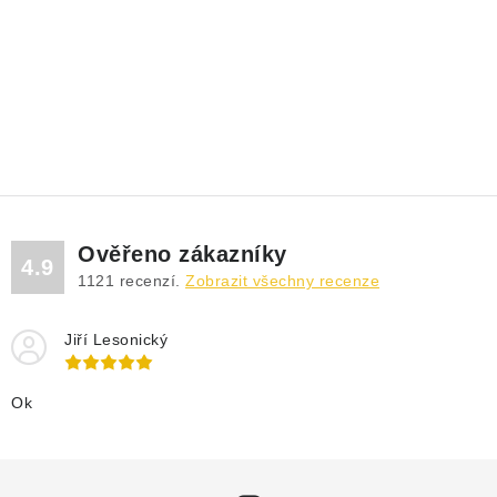
Ověřeno zákazníky
4.9
1121
recenzí.
Zobrazit všechny recenze
Jiří Lesonický
Ok