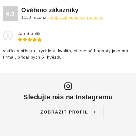
Ověřeno zákazníky
4.9
1118
recenzí.
Zobrazit všechny recenze
Jan Stehlík
vstřícný přístup , rychlost, kvalita, ctí stejné hodnoty jako má
firma , přidal bych 6. hvězdu
Sledujte nás na Instagramu
ZOBRAZIT PROFIL