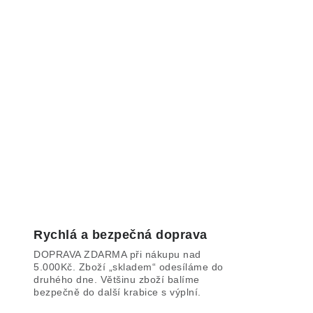
Rychlá a bezpečná doprava
DOPRAVA ZDARMA při nákupu nad
5.000Kč. Zboží „skladem“ odesíláme do
druhého dne. Většinu zboží balíme
bezpečně do další krabice s výplní.