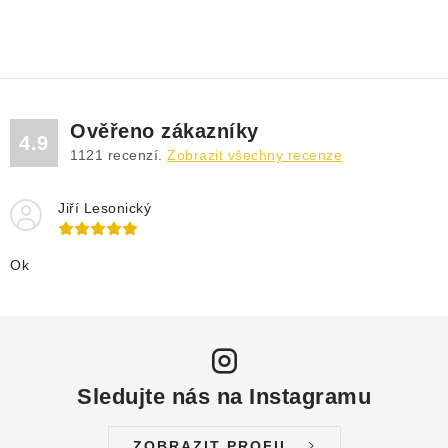
Ověřeno zákazníky
4.9
1121
recenzí.
Zobrazit všechny recenze
Jiří Lesonický
Ok
Sledujte nás na Instagramu
ZOBRAZIT PROFIL