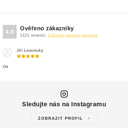
Ověřeno zákazníky
4.9
1121
recenzí.
Zobrazit všechny recenze
Jiří Lesonický
Ok
Sledujte nás na Instagramu
ZOBRAZIT PROFIL