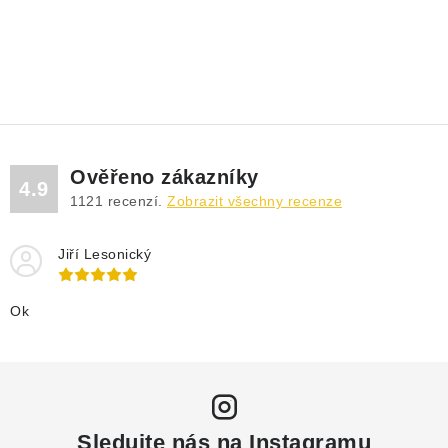
Ověřeno zákazníky
4.9
1121
recenzí.
Zobrazit všechny recenze
Jiří Lesonický
Ok
Sledujte nás na Instagramu