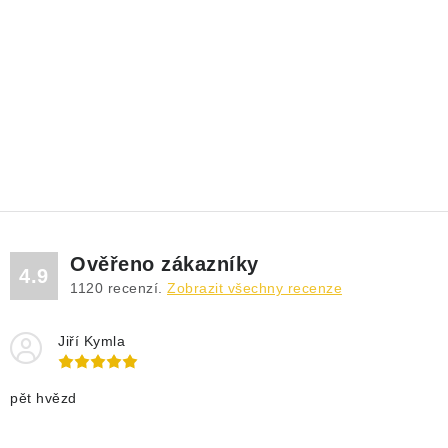
Ověřeno zákazníky
4.9
1120
recenzí.
Zobrazit všechny recenze
Jiří Kymla
pět hvězd