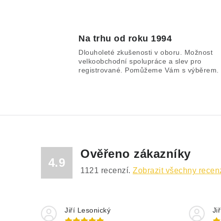
Na trhu od roku 1994
Dlouholeté zkušenosti v oboru. Možnost
velkoobchodní spolupráce a slev pro
registrované. Pomůžeme Vám s výběrem.
Ověřeno zákazníky
4.9
1121
recenzí.
Zobrazit všechny recen
Jiří Lesonický
Ji