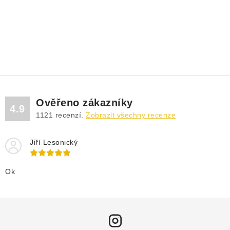
Ověřeno zákazníky
4.9
1121
recenzí.
Zobrazit všechny recenze
Jiří Lesonický
Ok