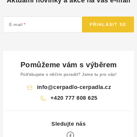
Aktuální novinky a akce na váš e-mail
E-mail
PŘIHLÁSIT SE
Pomůžeme vám s výběrem
Potřebujete s něčím poradit? Jsme tu pro vás!
info
@
cerpadlo-cerpadla.cz
+420 777 808 625