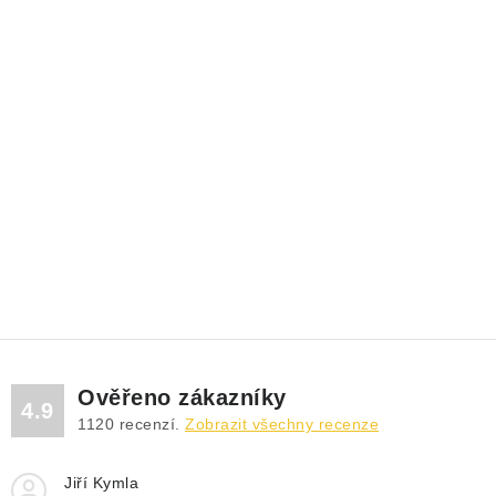
Ověřeno zákazníky
4.9
1120
recenzí.
Zobrazit všechny recenze
Jiří Kymla