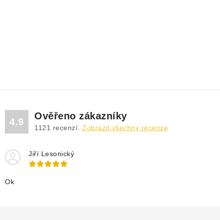
Ověřeno zákazníky
4.9
1121
recenzí.
Zobrazit všechny recenze
Jiří Lesonický
Ok