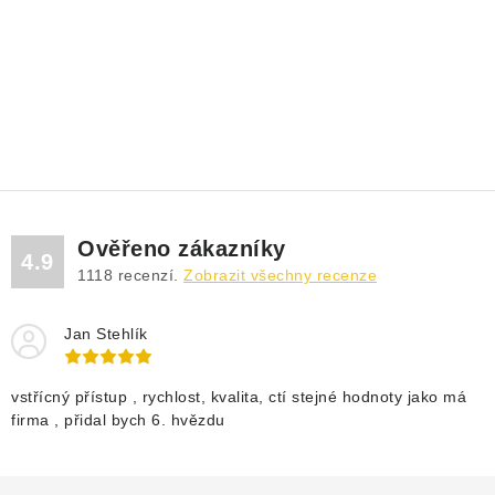
Ověřeno zákazníky
4.9
1118
recenzí.
Zobrazit všechny recenze
Jan Stehlík
vstřícný přístup , rychlost, kvalita, ctí stejné hodnoty jako má
firma , přidal bych 6. hvězdu