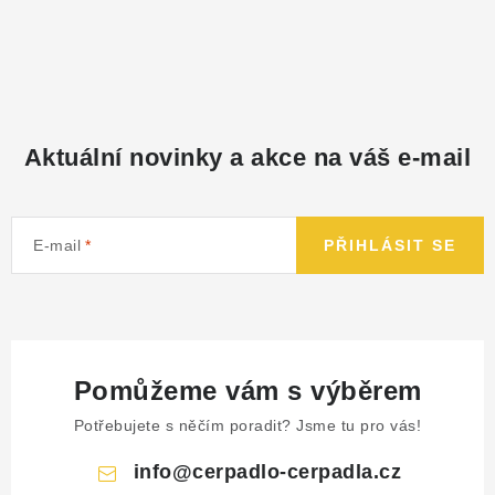
Aktuální novinky a akce na váš e-mail
E-mail
PŘIHLÁSIT SE
Pomůžeme vám s výběrem
Potřebujete s něčím poradit? Jsme tu pro vás!
info
@
cerpadlo-cerpadla.cz