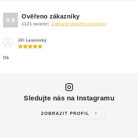
Ověřeno zákazníky
4.9
1121
recenzí.
Zobrazit všechny recenze
Jiří Lesonický
Ok
Sledujte nás na Instagramu
ZOBRAZIT PROFIL