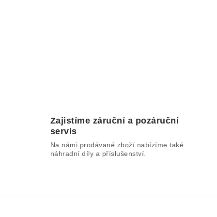
Zajistíme záruční a pozáruční
servis
Na námi prodávané zboží nabízíme také
náhradní díly a příslušenství.