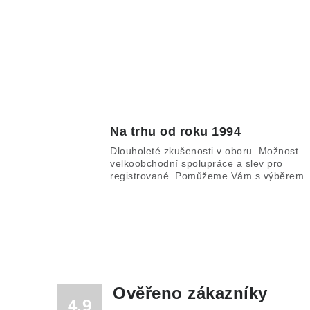
Na trhu od roku 1994
Dlouholeté zkušenosti v oboru. Možnost
velkoobchodní spolupráce a slev pro
registrované. Pomůžeme Vám s výběrem.
Ověřeno zákazníky
4.9