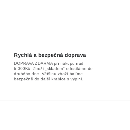
Rychlá a bezpečná doprava
DOPRAVA ZDARMA při nákupu nad
5.000Kč. Zboží „skladem“ odesíláme do
druhého dne. Většinu zboží balíme
bezpečně do další krabice s výplní.