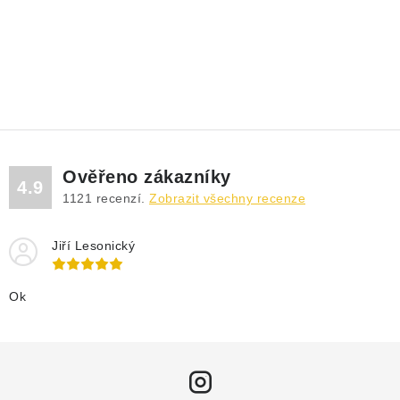
Ověřeno zákazníky
4.9
1121
recenzí.
Zobrazit všechny recenze
Jiří Lesonický
Ok