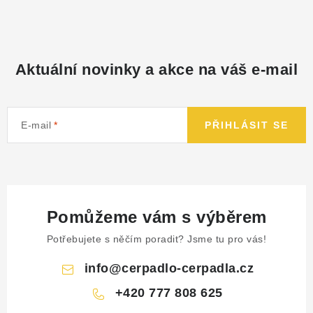
Aktuální novinky a akce na váš e-mail
E-mail
PŘIHLÁSIT SE
Pomůžeme vám s výběrem
Potřebujete s něčím poradit? Jsme tu pro vás!
info
@
cerpadlo-cerpadla.cz
+420 777 808 625