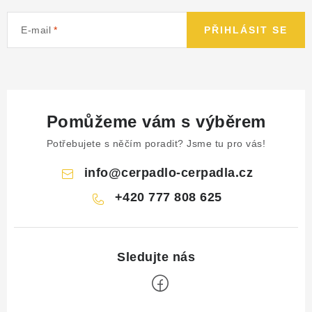
E-mail
PŘIHLÁSIT SE
Pomůžeme vám s výběrem
Potřebujete s něčím poradit? Jsme tu pro vás!
info
@
cerpadlo-cerpadla.cz
+420 777 808 625