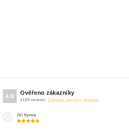
Ověřeno zákazníky
4.9
1120
recenzí.
Zobrazit všechny recenze
Jiří Kymla