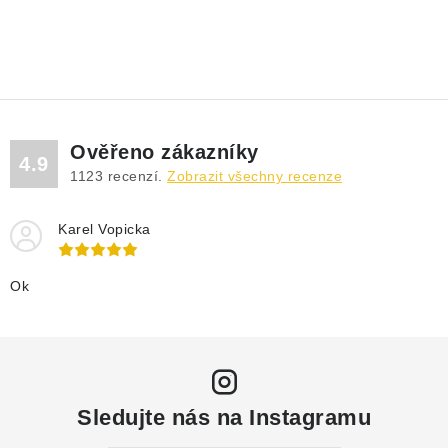
Ověřeno zákazníky
4.9
1123
recenzí.
Zobrazit všechny recenze
Karel Vopicka
Ok
Sledujte nás na Instagramu