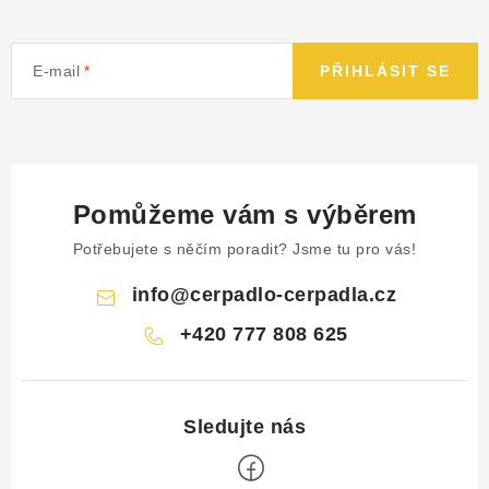
E-mail
PŘIHLÁSIT SE
Pomůžeme vám s výběrem
Potřebujete s něčím poradit? Jsme tu pro vás!
info
@
cerpadlo-cerpadla.cz
+420 777 808 625